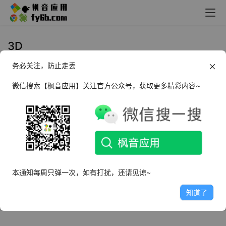
3D
务必关注，防止走丢
Android 微型充电机器人v1.54
微信搜索【枫音应用】关注官方公众号，获取更多精彩内容~
2021年11月7日
2.5K
本通知每周只弹一次，如有打扰，还请见谅~
知道了