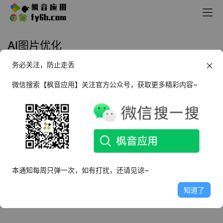
AI图片优化
务必关注，防止走丢
Windows AI图片优化_v1.0 绿色便
携版
微信搜索【枫音应用】关注官方公众号，获取更多精彩内容~
2022年7月20日
4.6K
本通知每周只弹一次，如有打扰，还请见谅~
知道了