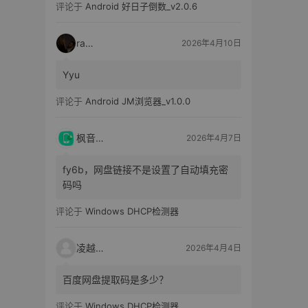
评论于
Android 好日子倒数_v2.0.6
raka
2026年4月10日
Yyu
评论于
Android JM浏览器_v1.0.0
枫音应用
2026年4月7日
fy6b，网盘链接不是设置了自动填充密
码吗
评论于
Windows DHCP检测器
凌越电子
2026年4月4日
百度网盘提取码是多少？
评论于
Windows DHCP检测器