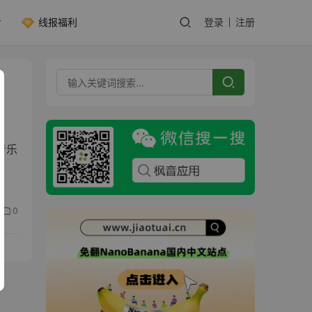
线报福利
登录
注册
音乐
0