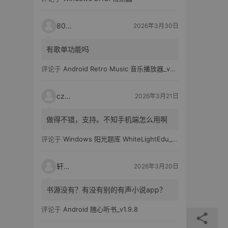
80521
2026年3月30日
有歌单功能吗
评论于
Android Retro Music 音乐播放器_v6.6.0
czh7
2026年3月21日
做得不错，支持。不知手机端怎么用啊
评论于
Windows 阳光题库 WhiteLightEdu_v2.0.0
轩爸
2026年3月20日
书源没有？有没有别的有声小说app？
评论于
Android 随心听书_v1.9.8