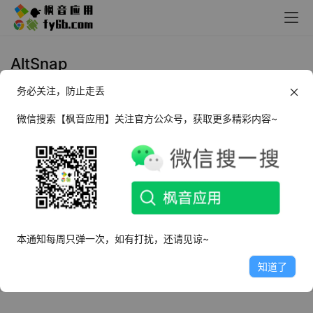
AltSnap
务必关注，防止走丢
Windows AltSnap 程序窗口管理工
具_v1.64 绿色便携版
微信搜索【枫音应用】关注官方公众号，获取更多精彩内容~
2024年12月13日
1.6K
本通知每周只弹一次，如有打扰，还请见谅~
知道了