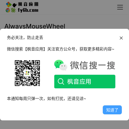
AlwaysMouseWheel
务必关注，防止走丢
Windows AlwaysMouseWheel 鼠
标滚轮增强工具_v6.2.6 绿色便携版
微信搜索【枫音应用】关注官方公众号，获取更多精彩内容~
2024年4月30日
1.9K
本通知每周只弹一次，如有打扰，还请见谅~
知道了