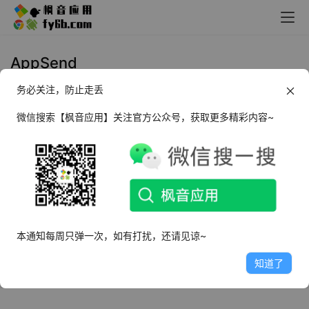
AppSend
务必关注，防止走丢
Android AppSend 应用工具_v3.5
微信搜索【枫音应用】关注官方公众号，获取更多精彩内容~
2024年2月17日
3.1K
本通知每周只弹一次，如有打扰，还请见谅~
知道了