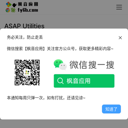
ASAP Utilities
务必关注，防止走丢
Windows ASAP Utilities Excel功
能插件_v8.5.0 中文免费版
微信搜索【枫音应用】关注官方公众号，获取更多精彩内容~
2024年4月18日
3.0K
本通知每周只弹一次，如有打扰，还请见谅~
知道了