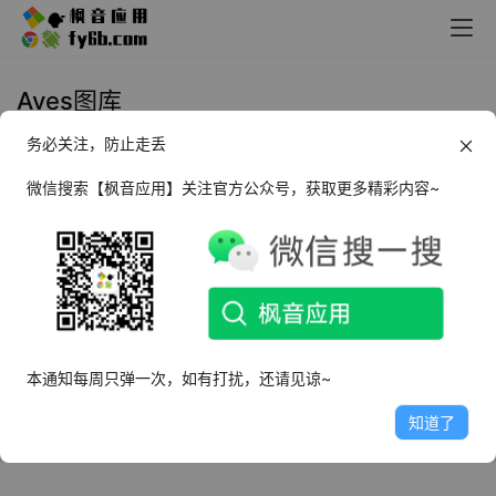
Aves图库
务必关注，防止走丢
Android Aves图库_1.6.4
微信搜索【枫音应用】关注官方公众号，获取更多精彩内容~
2022年4月22日
3.6K
本通知每周只弹一次，如有打扰，还请见谅~
知道了