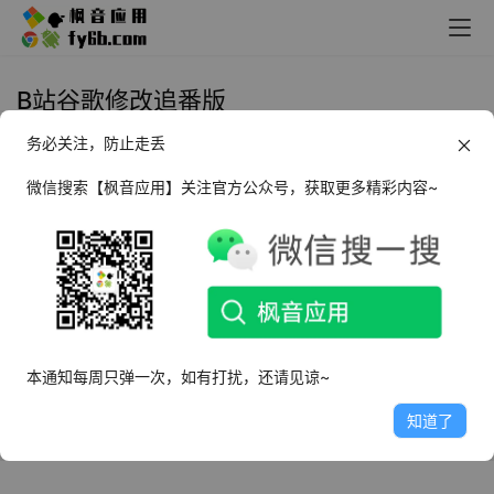
B站谷歌修改追番版
务必关注，防止走丢
Android 哔哩哔哩 v2.10.1 谷歌修改
追番版
微信搜索【枫音应用】关注官方公众号，获取更多精彩内容~
2021年12月15日
5.2K
本通知每周只弹一次，如有打扰，还请见谅~
知道了