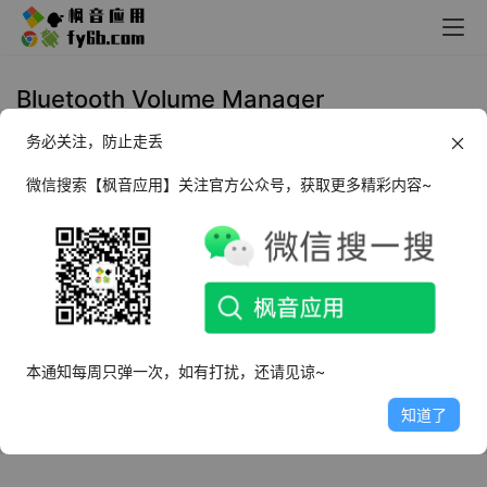
Bluetooth Volume Manager
务必关注，防止走丢
Android Bluetooth Volume
Manager 蓝牙音量控制_v2.59.1
微信搜索【枫音应用】关注官方公众号，获取更多精彩内容~
2025年4月2日
3.7K
本通知每周只弹一次，如有打扰，还请见谅~
知道了