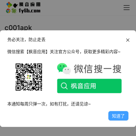
c001apk
务必关注，防止走丢
Android c001apk 假酷 第三方酷安
微信搜索【枫音应用】关注官方公众号，获取更多精彩内容~
2024年5月21日
5.3K
Android c001apk 第三方酷安
APP_v578
2024年3月19日
18.1K
本通知每周只弹一次，如有打扰，还请见谅~
知道了