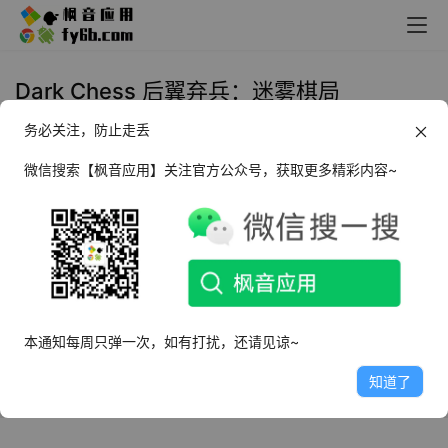
Dark Chess 后翼弃兵：迷雾棋局
务必关注，防止走丢
Windows Dark Chess 后翼弃兵：
迷雾棋局_v1.0.2
微信搜索【枫音应用】关注官方公众号，获取更多精彩内容~
2023年3月9日
5.5K
本通知每周只弹一次，如有打扰，还请见谅~
知道了