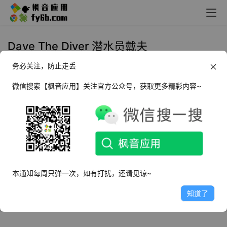
Dave The Diver 潜水员戴夫
务必关注，防止走丢
Windows Dave The Diver 潜水员
戴夫
微信搜索【枫音应用】关注官方公众号，获取更多精彩内容~
2022年12月25日
4.0K
本通知每周只弹一次，如有打扰，还请见谅~
知道了