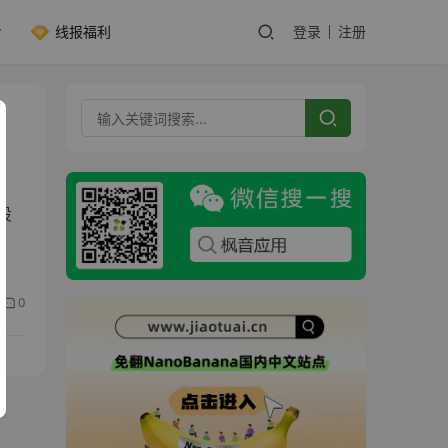
线报福利
登录
注册
设
0