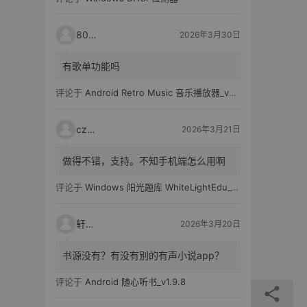
80521
2026年3月30日
有歌单功能吗
评论于
Android Retro Music 音乐播放器_v6.6.0
czh7
2026年3月21日
做得不错，支持。不知手机端怎么用啊
评论于
Windows 阳光题库 WhiteLightEdu_v2.0.0
轩爸
2026年3月20日
书源没有？有没有别的有声小说app？
评论于
Android 随心听书_v1.9.8