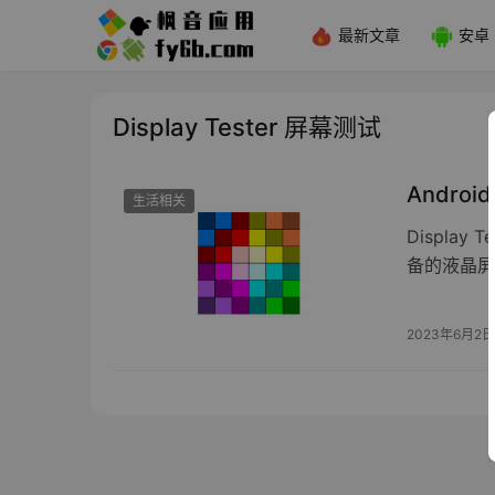
最新文章
安卓
Display Tester 屏幕测试
Androi
生活相关
Displa
备的液晶屏
2023年6月2日