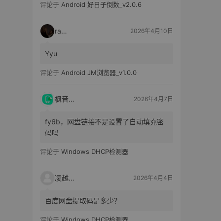
评论于
Android 好日子倒数_v2.0.6
raka
2026年4月10日
Yyu
评论于
Android JM浏览器_v1.0.0
枫音应用
2026年4月7日
fy6b，网盘链接不是设置了自动填充密
码吗
评论于
Windows DHCP检测器
凌越电子
2026年4月4日
百度网盘提取码是多少？
评论于
Windows DHCP检测器