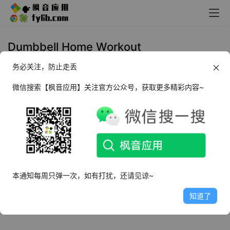
Dumbbell Home Workout
务必关注，防止走丢
Android 哑铃 Dumbbell Home
Workout_v5.06
微信搜索【枫音应用】关注官方公众号，获取更多精彩内容~
2025年3月14日
2.7K
本通知每周只弹一次，如有打扰，还请见谅~
知道了