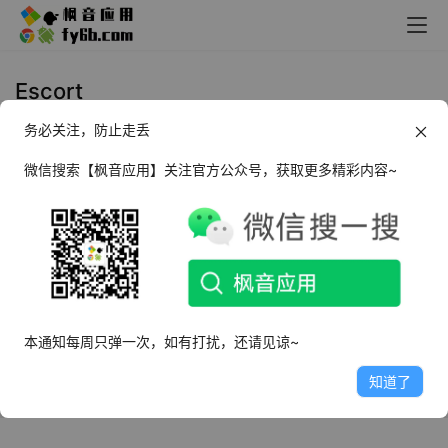
Escort
务必关注，防止走丢
Windows Escort 护航游览器
微信搜索【枫音应用】关注官方公众号，获取更多精彩内容~
2025年1月24日
1.7K
本通知每周只弹一次，如有打扰，还请见谅~
知道了