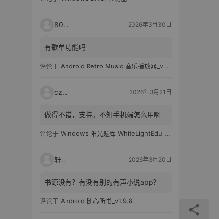
80521
2026年3月30日
有歌单功能吗
评论于
Android Retro Music 音乐播放器_v6.6.0
czh7
2026年3月21日
做得不错，支持。不知手机端怎么用啊
评论于
Windows 阳光题库 WhiteLightEdu_v2.0.0
轩爸
2026年3月20日
书源没有？有没有别的有声小说app？
评论于
Android 随心听书_v1.9.8