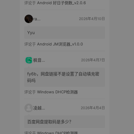
评论于
Android 好日子倒数_v2.0.6
raka
2026年4月10日
Yyu
评论于
Android JM浏览器_v1.0.0
枫音应用
2026年4月7日
fy6b，网盘链接不是设置了自动填充密
码吗
评论于
Windows DHCP检测器
凌越电子
2026年4月4日
百度网盘提取码是多少？
评论于
Windows DHCP检测器