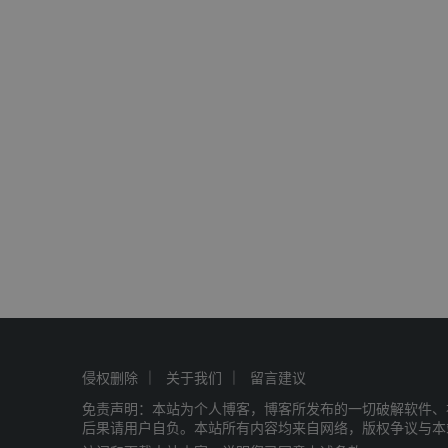
侵权删除
关于我们
留言建议
免责声明：本站为个人博客，博客所发布的一切破解软件、
后果请用户自负。本站所有内容均来自网络，版权争议与本