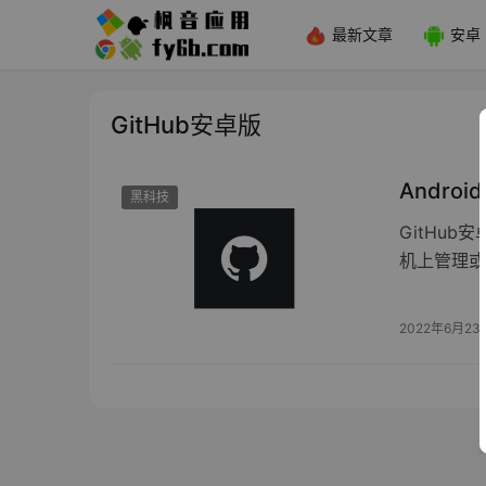
最新文章
安卓
GitHub安卓版
Android
黑科技
GitHu
机上管理或
2022年6月23