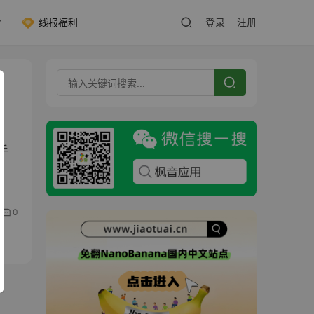
线报福利
登录
注册
手
0