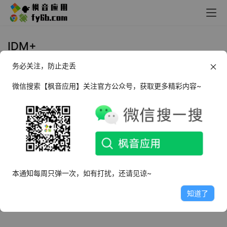
IDM+
务必关注，防止走丢
Android 1DM+ 下载管理器_v16.0
原IDM+
微信搜索【枫音应用】关注官方公众号，获取更多精彩内容~
2023年7月28日
17.0K
本通知每周只弹一次，如有打扰，还请见谅~
知道了