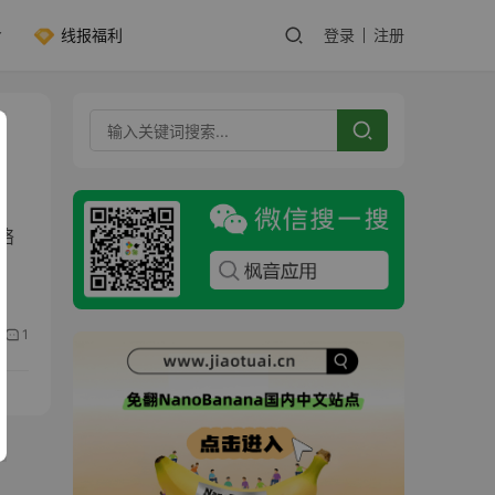
线报福利
登录
注册
络
1