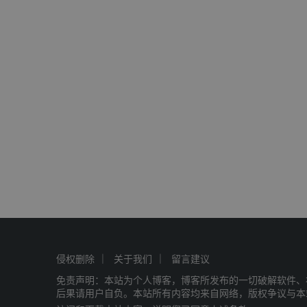
侵权删除
关于我们
留言建议
免责声明：本站为个人博客，博客所发布的一切破解软件、
后果请用户自负。本站所有内容均来自网络，版权争议与本