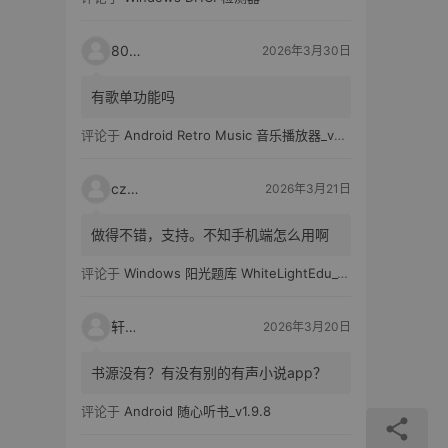
80521
2026年3月30日
有歌单功能吗
评论于
Android Retro Music 音乐播放器_v6.6.0
czh7
2026年3月21日
做得不错，支持。不知手机端怎么用啊
评论于
Windows 阳光题库 WhiteLightEdu_v2.0.0
轩爸
2026年3月20日
书源没有？有没有别的有声小说app？
评论于
Android 随心听书_v1.9.8