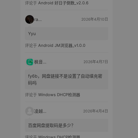
评论于
Android 好日子倒数_v2.0.6
raka
2026年4月10日
Yyu
评论于
Android JM浏览器_v1.0.0
枫音应用
2026年4月7日
fy6b，网盘链接不是设置了自动填充密
码吗
评论于
Windows DHCP检测器
凌越电子
2026年4月4日
百度网盘提取码是多少？
评论于
Windows DHCP检测器