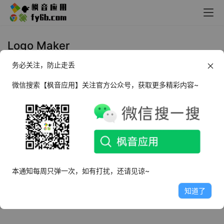
Logo Maker
务必关注，防止走丢
Android 标志制造商 Logo
Maker_v43.05
微信搜索【枫音应用】关注官方公众号，获取更多精彩内容~
2024年9月9日
2.3K
本通知每周只弹一次，如有打扰，还请见谅~
知道了