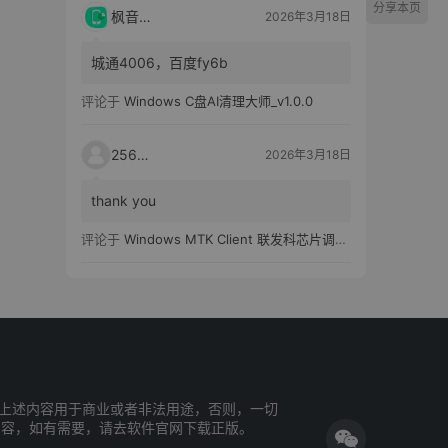
分享本页
枫音应用
2026年3月18日
城通4006，百度fy6b
评论于
Windows C盘AI清理大师_v1.0.0
25651
2026年3月18日
thank you
评论于
Windows MTK Client 联发科芯片调试工具_v2.01 汉化版
上述内容用于商业或者非法用途，否则，一切
内容，如有需要，请去软件官网下载正版。