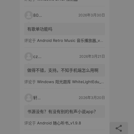
80521
2026年3月30日
有歌单功能吗
评论于
Android Retro Music 音乐播放器_v6.6.0
czh7
2026年3月21日
做得不错，支持。不知手机端怎么用啊
评论于
Windows 阳光题库 WhiteLightEdu_v2.0.0
轩爸
2026年3月20日
书源没有？有没有别的有声小说app？
评论于
Android 随心听书_v1.9.8