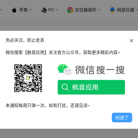
苹果
PC
浏览器插件
网盘珍藏
务必关注，防止走丢
微信搜索【枫音应用】关注官方公众号，获取更多精彩内容~
 Microsoft 365 Admin_4.1.2.0
ft 365 Admin管理员是一款可以免费查看和管理Microsoft 365
日
3.1K
0
0
本通知每周只弹一次，如有打扰，还请见谅~
知道了