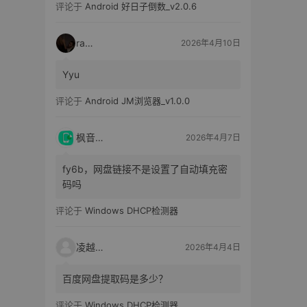
评论于
Android 好日子倒数_v2.0.6
raka
2026年4月10日
Yyu
评论于
Android JM浏览器_v1.0.0
枫音应用
2026年4月7日
fy6b，网盘链接不是设置了自动填充密
码吗
评论于
Windows DHCP检测器
凌越电子
2026年4月4日
百度网盘提取码是多少？
评论于
Windows DHCP检测器