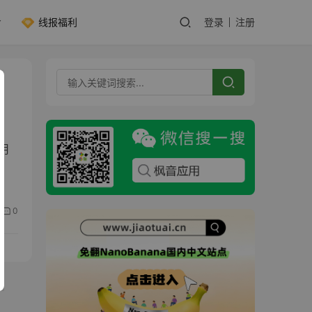
线报福利
登录
注册
应用
0