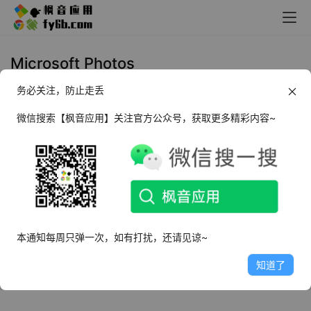
Microsoft Photos
务必关注，防止走丢
Windows Microsoft Photos 安装
器_v22412
微信搜索【枫音应用】关注官方公众号，获取更多精彩内容~
2025年2月26日
1.8K
本通知每周只弹一次，如有打扰，还请见谅~
知道了