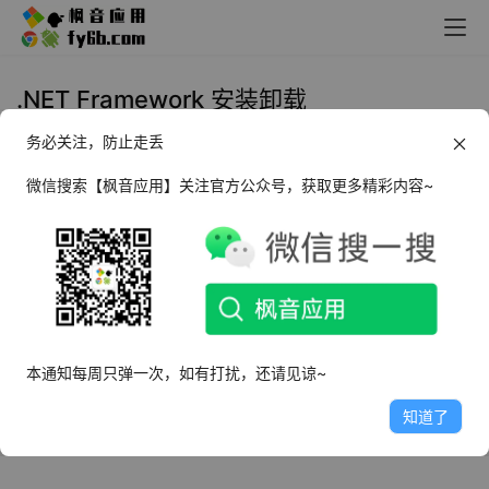
.NET Framework 安装卸载
务必关注，防止走丢
Windows .NET Framework 安装卸
载工具_v3.43.1 绿色便携版
微信搜索【枫音应用】关注官方公众号，获取更多精彩内容~
2024年2月7日
3.3K
本通知每周只弹一次，如有打扰，还请见谅~
知道了