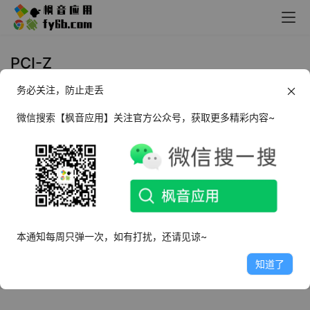
PCI-Z
务必关注，防止走丢
Windows PCI-Z 设备硬件检测
_v1.0.45 绿色便携版
微信搜索【枫音应用】关注官方公众号，获取更多精彩内容~
2024年8月30日
3.1K
本通知每周只弹一次，如有打扰，还请见谅~
知道了