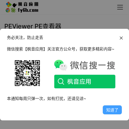
PEViewer PE查看器
务必关注，防止走丢
Windows PEViewer PE查看器
_v2.35 便携版
微信搜索【枫音应用】关注官方公众号，获取更多精彩内容~
2022年8月3日
2.5K
本通知每周只弹一次，如有打扰，还请见谅~
知道了