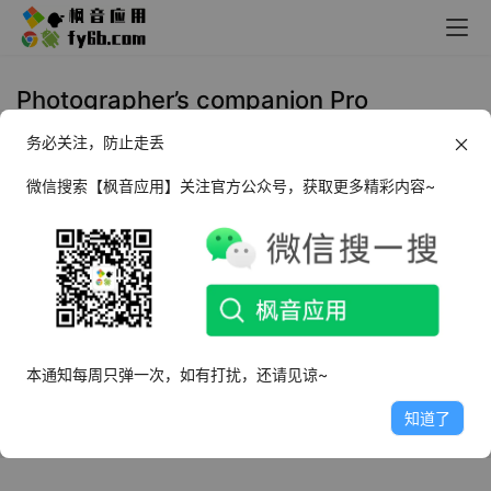
Photographer’s companion Pro
务必关注，防止走丢
Android Photographer’s
companion Pro 摄影师助手
微信搜索【枫音应用】关注官方公众号，获取更多精彩内容~
_v1.8.0.1 汉化版
2025年3月18日
6.1K
本通知每周只弹一次，如有打扰，还请见谅~
知道了