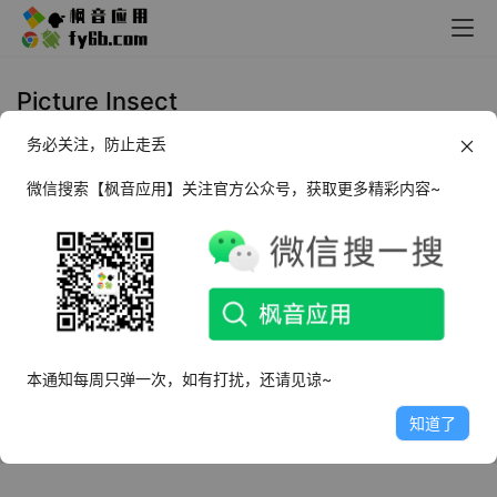
Picture Insect
务必关注，防止走丢
Android Picture Insect 昆虫识别器
_v2.8.32
微信搜索【枫音应用】关注官方公众号，获取更多精彩内容~
2025年3月4日
3.4K
本通知每周只弹一次，如有打扰，还请见谅~
知道了