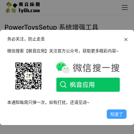
PowerToysSetup 系统增强工具
务必关注，防止走丢
Windows PowerToysSetup 系统增
强工具_v0.65
微信搜索【枫音应用】关注官方公众号，获取更多精彩内容~
2022年12月19日
6.4K
本通知每周只弹一次，如有打扰，还请见谅~
知道了