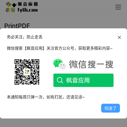
PrintPDF
务必关注，防止走丢
Windows PrintPDF 电子发票打印
工具_v2023.01
微信搜索【枫音应用】关注官方公众号，获取更多精彩内容~
2023年3月9日
4.9K
本通知每周只弹一次，如有打扰，还请见谅~
知道了