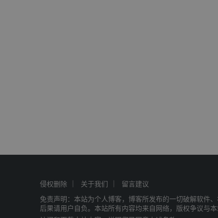
侵权删除
关于我们
留言建议
免责声明：本站为个人博客，博客所发布的一切破解软件、
后果请用户自负。本站所有内容均来自网络，版权争议与本