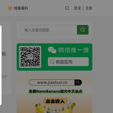
线报福利
登录
注册
获取
0