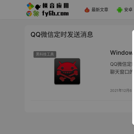
最新文章
安卓
QQ微信定时发送消息
Windo
黑科技工具
QQ微信定
聊天窗口的
2021年12月6