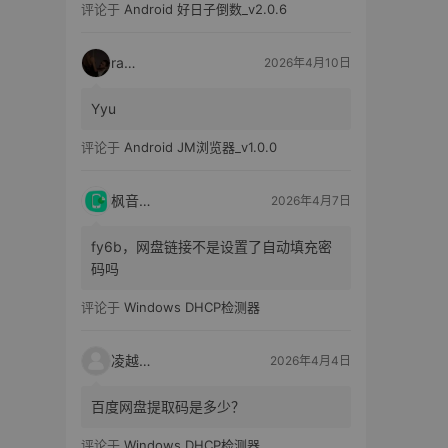
评论于
Android 好日子倒数_v2.0.6
raka
2026年4月10日
Yyu
评论于
Android JM浏览器_v1.0.0
枫音应用
2026年4月7日
fy6b，网盘链接不是设置了自动填充密
码吗
评论于
Windows DHCP检测器
凌越电子
2026年4月4日
百度网盘提取码是多少？
评论于
Windows DHCP检测器