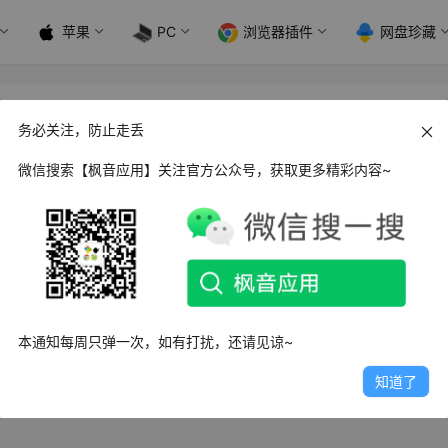
苹果
PC
浏览器插件
网盘珍藏
务必关注，防止走丢
微信搜索【枫音应用】关注官方公众号，获取更多精彩内容~
ws 定时发送消息 v1.0.0 独立版
时发送软件是一款非常方便的消息定时发送工具，软件采取的是
方式，只要设定好消息…
日
4.6K
3
9
本通知每周只弹一次，如有打扰，还请见谅~
知道了