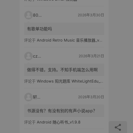
80521
2026年3月30日
有歌单功能吗
评论于
Android Retro Music 音乐播放器_v6.6.0
czh7
2026年3月21日
做得不错，支持。不知手机端怎么用啊
评论于
Windows 阳光题库 WhiteLightEdu_v2.0.0
轩爸
2026年3月20日
书源没有？有没有别的有声小说app？
评论于
Android 随心听书_v1.9.8