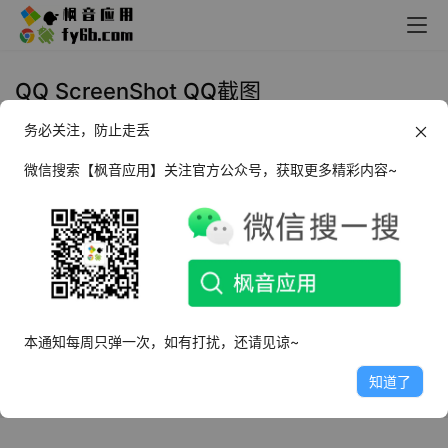
QQ ScreenShot QQ截图
务必关注，防止走丢
Windows QQ ScreenShot QQ截图
v2.4.1 便捷版
微信搜索【枫音应用】关注官方公众号，获取更多精彩内容~
2022年7月11日
8.0K
本通知每周只弹一次，如有打扰，还请见谅~
知道了