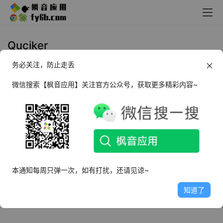
Quciker
务必关注，防止走丢
Windows Quciker 快速启动器
_v1.43
微信搜索【枫音应用】关注官方公众号，获取更多精彩内容~
2025年3月8日
7.9K
本通知每周只弹一次，如有打扰，还请见谅~
知道了