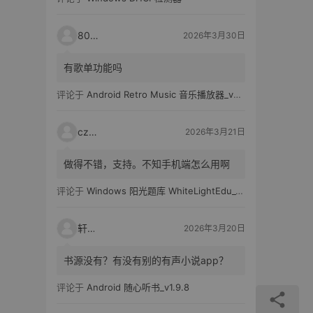
80521
2026年3月30日
有歌单功能吗
评论于
Android Retro Music 音乐播放器_v6.6.0
czh7
2026年3月21日
做得不错，支持。不知手机端怎么用啊
评论于
Windows 阳光题库 WhiteLightEdu_v2.0.0
轩爸
2026年3月20日
书源没有？有没有别的有声小说app？
评论于
Android 随心听书_v1.9.8