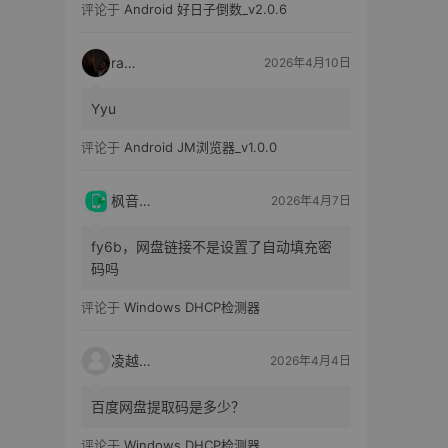
评论于
Android 好日子倒数_v2.0.6
raka
2026年4月10日
Yyu
评论于
Android JM浏览器_v1.0.0
枫音应用
2026年4月7日
fy6b，网盘链接不是设置了自动填充密
码吗
评论于
Windows DHCP检测器
凌越电子
2026年4月4日
百度网盘提取码是多少？
评论于
Windows DHCP检测器