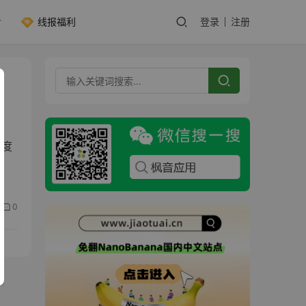
线报福利
登录
注册
深度
0