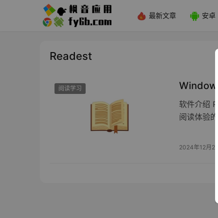
最新文章
安卓
Readest
Window
阅读学习
软件介绍 
阅读体验的
2024年12月2