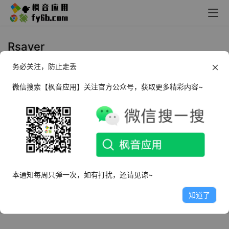
Rsaver
务必关注，防止走丢
Windows Rsaver 硬盘数据恢复
_v9.5
微信搜索【枫音应用】关注官方公众号，获取更多精彩内容~
2025年1月7日
2.7K
本通知每周只弹一次，如有打扰，还请见谅~
知道了