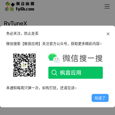
RyTuneX
务必关注，防止走丢
Windows RyTuneX 优化神器
_v0.8.2
微信搜索【枫音应用】关注官方公众号，获取更多精彩内容~
2024年5月25日
4.4K
本通知每周只弹一次，如有打扰，还请见谅~
知道了