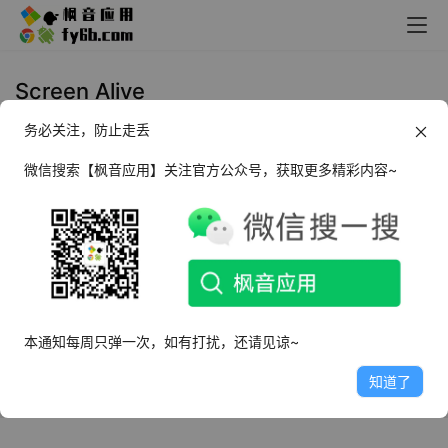
Screen Alive
务必关注，防止走丢
Android Screen Alive 屏幕常亮
_v3.2.3
微信搜索【枫音应用】关注官方公众号，获取更多精彩内容~
2025年3月5日
3.6K
本通知每周只弹一次，如有打扰，还请见谅~
知道了