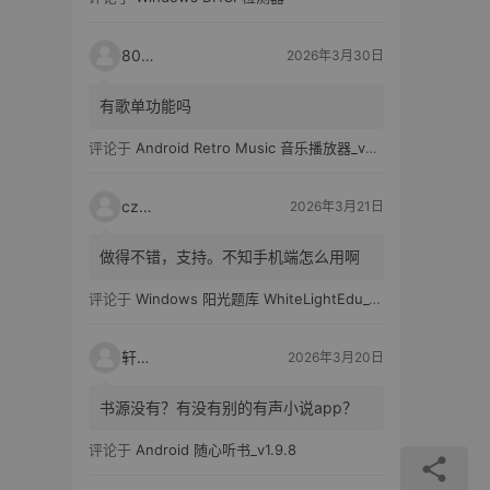
80521
2026年3月30日
有歌单功能吗
评论于
Android Retro Music 音乐播放器_v6.6.0
czh7
2026年3月21日
做得不错，支持。不知手机端怎么用啊
评论于
Windows 阳光题库 WhiteLightEdu_v2.0.0
轩爸
2026年3月20日
书源没有？有没有别的有声小说app？
评论于
Android 随心听书_v1.9.8