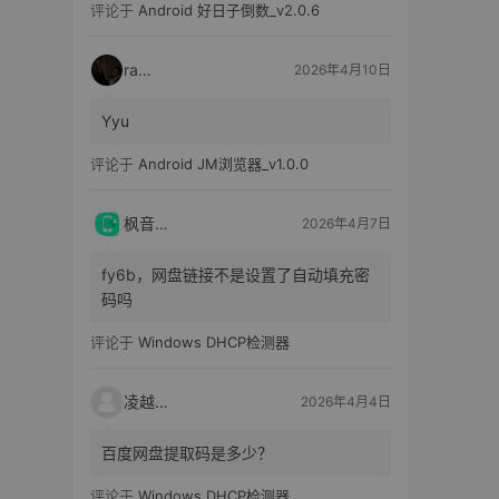
评论于
Android 好日子倒数_v2.0.6
raka
2026年4月10日
Yyu
评论于
Android JM浏览器_v1.0.0
枫音应用
2026年4月7日
fy6b，网盘链接不是设置了自动填充密
码吗
评论于
Windows DHCP检测器
凌越电子
2026年4月4日
百度网盘提取码是多少？
评论于
Windows DHCP检测器