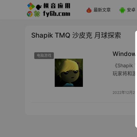
最新文章
安卓
Shapik TMQ 沙皮克 月球探索
Window
电脑游戏
《Shap
玩家将和游
2022年12月2