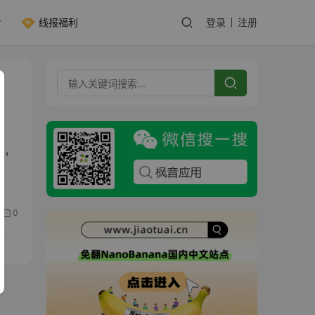
线报福利
登录
注册
戏，
0