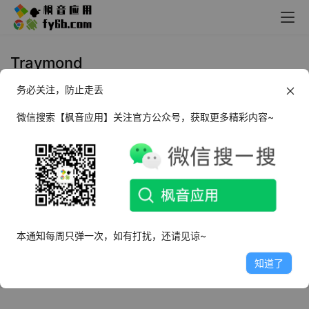
Traymond
务必关注，防止走丢
Windows Traymond 窗口快捷收纳
托盘工具_v1.0.4 单文件增强版
微信搜索【枫音应用】关注官方公众号，获取更多精彩内容~
2024年11月21日
1.9K
本通知每周只弹一次，如有打扰，还请见谅~
知道了