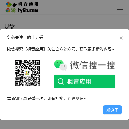
U盘
务必关注，防止走丢
Windows Removable Access
Tool U盘权限管理_v1.4 便携版
微信搜索【枫音应用】关注官方公众号，获取更多精彩内容~
2023年11月17日
3.0K
Android 无线U盘 v1.0.9
2021年11月2日
3.1K
本通知每周只弹一次，如有打扰，还请见谅~
知道了