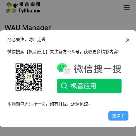
WAU Manager
务必关注，防止走丢
Windows WAU 管理器_v3.8.1.0 汉
化版
微信搜索【枫音应用】关注官方公众号，获取更多精彩内容~
2025年2月10日
1.4K
本通知每周只弹一次，如有打扰，还请见谅~
知道了