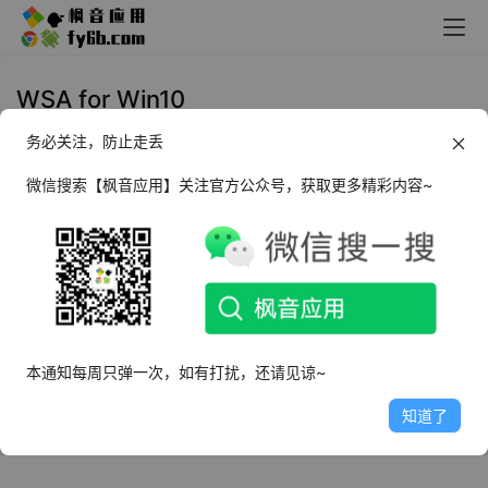
WSA for Win10
务必关注，防止走丢
Windows WSA for Win10 安卓子
系统
微信搜索【枫音应用】关注官方公众号，获取更多精彩内容~
2023年1月31日
7.2K
本通知每周只弹一次，如有打扰，还请见谅~
知道了