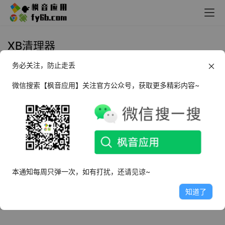
XB清理器
务必关注，防止走丢
Android XB清理器_v0.9 新一代垃
圾清理大王
微信搜索【枫音应用】关注官方公众号，获取更多精彩内容~
2024年9月19日
2.7K
Android XB清理器_v0.9 高级版
2022年7月24日
4.6K
本通知每周只弹一次，如有打扰，还请见谅~
知道了