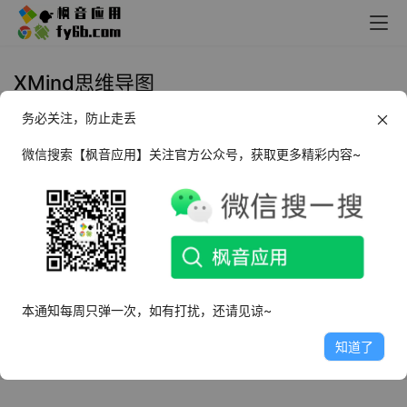
XMind思维导图
务必关注，防止走丢
Android XMind思维导图_1.4.7
微信搜索【枫音应用】关注官方公众号，获取更多精彩内容~
2022年1月8日
5.3K
本通知每周只弹一次，如有打扰，还请见谅~
知道了