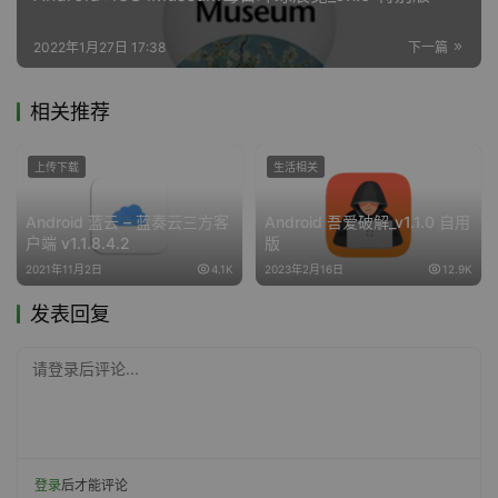
2022年1月27日 17:38
下一篇
相关推荐
上传下载
生活相关
Android 蓝云 – 蓝奏云三方客
Android 吾爱破解_v1.1.0 自用
户端 v1.1.8.4.2
版
2021年11月2日
4.1K
2023年2月16日
12.9K
发表回复
请登录后评论...
登录
后才能评论