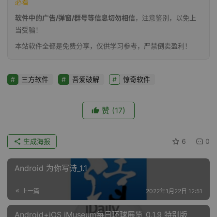
必看
软件中的广告/弹窗/群号等信息切勿相信
，注意鉴别，以免上
当受骗！
本站软件全都是免费分享，仅供学习参考，严禁倒卖盈利！
三方软件
吾爱破解
惊奇软件
赞
(17)
生成海报
6
0
Android 为你写诗_1.1
上一篇
2022年1月22日 12:51
Android+iOS iMuseum每日环球展览_0.1.9 特别版