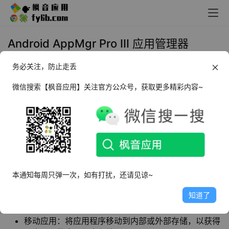
Android AppMgr Pro III 应用管理器
_v5.65
务必关注，防止走丢
2023年9月8日 10:17
手机优化
微信搜索【枫音应用】关注官方公众号，获取更多精彩内容~
AppMgr Pro III
是一款非常专业的
SD卡文件管理
软件，可以非常方便的帮助用户管理自己的手机
空间。不论是批量的卸载、安装软件，还是找出
手机内最大的文件都能胜任。
本通知每周只弹一次，如有打扰，还请见谅~
知道了
软件特点
移动应用：将应用程序移动到内部或外部存储，以获得