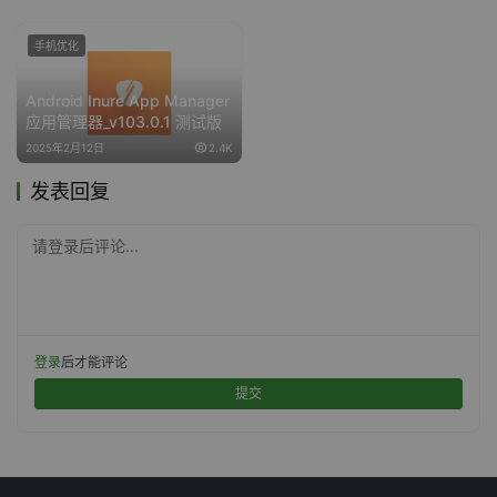
手机优化
Android Inure App Manager
应用管理器_v103.0.1 测试版
2025年2月12日
2.4K
发表回复
请登录后评论...
登录
后才能评论
提交