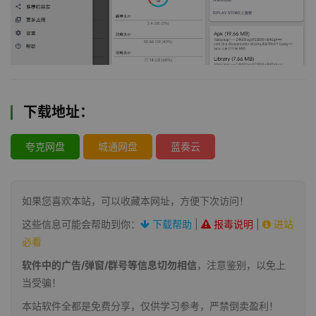
下载地址：
夸克网盘
城通网盘
蓝奏云
如果您喜欢本站，可以收藏本网址，方便下次访问！
这些信息可能会帮助到你：
下载帮助
|
报毒说明
|
进站
必看
软件中的广告/弹窗/群号等信息切勿相信
，注意鉴别，以免上
当受骗！
本站软件全都是免费分享，仅供学习参考，严禁倒卖盈利！