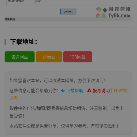
下载地址：
城通网盘
蓝奏云
123网盘
如果您喜欢本站，可以收藏本网址，方便下次访问！
这些信息可能会帮助到你：
下载帮助
|
报毒说明
|
进站
必看
软件中的广告/弹窗/群号等信息切勿相信
，注意鉴别，以免上
当受骗！
本站软件全都是免费分享，仅供学习参考，严禁倒卖盈利！