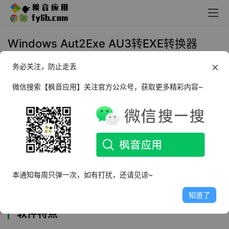
Windows Aut2Exe AU3转EXE转换器
_v3.3.16 汉化版
务必关注，防止走丢
2023年1月8日 10:31
实用工具
微信搜索【枫音应用】关注官方公众号，获取更多精彩内容~
Aut2Exe
是一款可以帮助用户在电脑上选择转换
au3到exe的软件，提供的转换方式就是制作
exe，将au3制作为可以执行的exe软件，这样你
的数据不仅可以确保安全性，还能让你在使用的
本通知每周只弹一次，如有打扰，还请见谅~
时候更加方便。
知道了
软件特点