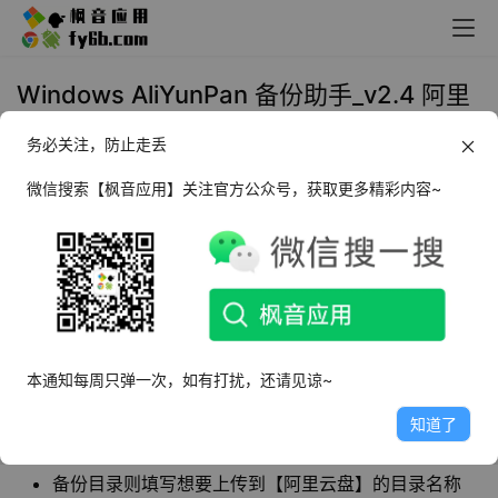
Windows AliYunPan 备份助手_v2.4 阿里
云盘自动备份
务必关注，防止走丢
2023年5月12日 13:48
实用工具
微信搜索【枫音应用】关注官方公众号，获取更多精彩内容~
AliYunPan 备份助手
是一款可以自动检测新增文
件，自动上传，定时自动备份本地目录文件到
【阿里云盘】的一体化多功能云备份工具。
本通知每周只弹一次，如有打扰，还请见谅~
使用方法
知道了
双击打开程序，登录阿里云盘账号，选择要备份的目录
备份目录则填写想要上传到【阿里云盘】的目录名称