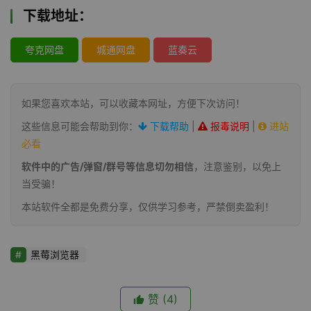
下载地址：
夸克网盘
城通网盘
蓝奏云
如果您喜欢本站，可以收藏本网址，方便下次访问！
这些信息可能会帮助到你：
下载帮助
|
报毒说明
|
进站
必看
软件中的广告/弹窗/群号等信息切勿相信
，注意鉴别，以免上
当受骗！
本站软件全都是免费分享，仅供学习参考，严禁倒卖盈利！
黑莓浏览器
赞
(4)