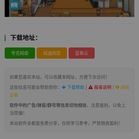
下载地址：
夸克网盘
城通网盘
蓝奏云
如果您喜欢本站，可以收藏本网址，方便下次访问！
这些信息可能会帮助到你：
下载帮助
|
报毒说明
|
进站
必看
软件中的广告/弹窗/群号等信息切勿相信
，注意鉴别，以免上
当受骗！
本站软件全都是免费分享，仅供学习参考，严禁倒卖盈利！