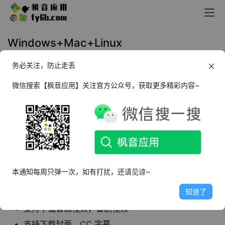
Windows+Mac+Linux
BilibiliVideoDownloader视频下载_v3.3.3
务必关注，防止走丢
2022年7月18日 11:25
Mac应用
,
上传下载
微信搜索【枫音应用】关注官方公众号，获取更多精彩内容~
BilibiliVideoDownloader
是一款开源、免费、跨
平台的 bilibili 视频下载桌面端软件，支持
windows,Mac和Linux平台下载。
本通知每周只弹一次，如有打扰，还请见谅~
软件特点
知道了
同步B站会员，会员视频需要开通大会员
支持下载普通视频，番剧视频
支持下载封面，CC 字幕